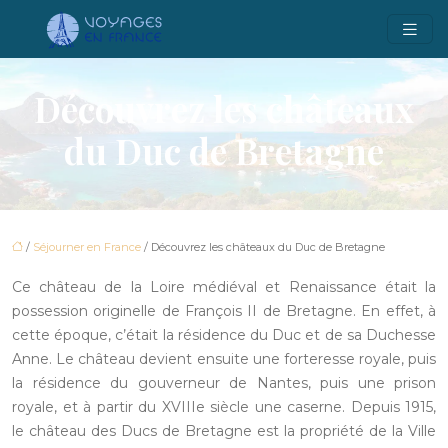
Découvrez les châteaux
du Duc de Bretagne
/
Séjourner en France
/ Découvrez les châteaux du Duc de Bretagne
Ce château de la Loire médiéval et Renaissance était la
possession originelle de François II de Bretagne. En effet, à
cette époque, c’était la résidence du Duc et de sa Duchesse
Anne. Le château devient ensuite une forteresse royale, puis
la résidence du gouverneur de Nantes, puis une prison
royale, et à partir du XVIIIe siècle une caserne. Depuis 1915,
le château des Ducs de Bretagne est la propriété de la Ville