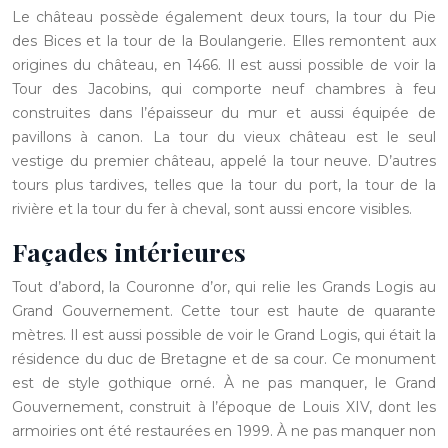
Le château possède également deux tours, la tour du Pie
des Bices et la tour de la Boulangerie. Elles remontent aux
origines du château, en 1466. Il est aussi possible de voir la
Tour des Jacobins, qui comporte neuf chambres à feu
construites dans l’épaisseur du mur et aussi équipée de
pavillons à canon. La tour du vieux château est le seul
vestige du premier château, appelé la tour neuve. D’autres
tours plus tardives, telles que la tour du port, la tour de la
rivière et la tour du fer à cheval, sont aussi encore visibles.
Façades intérieures
Tout d’abord, la Couronne d’or, qui relie les Grands Logis au
Grand Gouvernement. Cette tour est haute de quarante
mètres. Il est aussi possible de voir le Grand Logis, qui était la
résidence du duc de Bretagne et de sa cour. Ce monument
est de style gothique orné. À ne pas manquer, le Grand
Gouvernement, construit à l’époque de Louis XIV, dont les
armoiries ont été restaurées en 1999. À ne pas manquer non