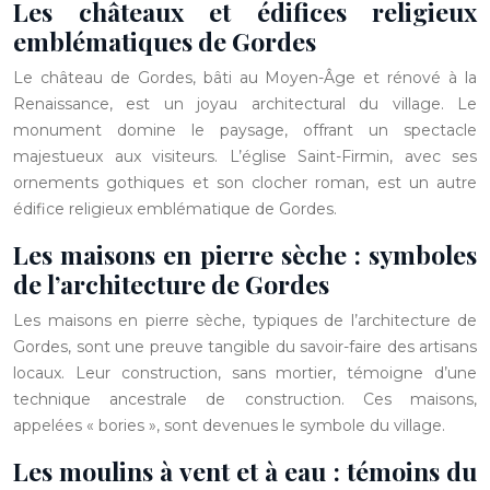
Les châteaux et édifices religieux
emblématiques de Gordes
Le château de Gordes, bâti au Moyen-Âge et rénové à la
Renaissance, est un joyau architectural du village. Le
monument domine le paysage, offrant un spectacle
majestueux aux visiteurs. L’église Saint-Firmin, avec ses
ornements gothiques et son clocher roman, est un autre
édifice religieux emblématique de Gordes.
Les maisons en pierre sèche : symboles
de l’architecture de Gordes
Les maisons en pierre sèche, typiques de l’architecture de
Gordes, sont une preuve tangible du savoir-faire des artisans
locaux. Leur construction, sans mortier, témoigne d’une
technique ancestrale de construction. Ces maisons,
appelées « bories », sont devenues le symbole du village.
Les moulins à vent et à eau : témoins du