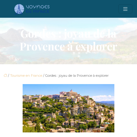
Gordes : joyau de la
Provence à explorer
/
Tourisme en France
/ Gordes : joyau de la Provence à explorer